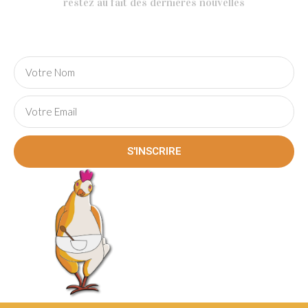
restez au fait des dernières nouvelles
S'INSCRIRE