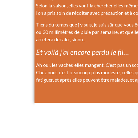
Selon la saison, elles vont la chercher elles mêmes
l’on a pris soin de récolter avec précaution et 
Tiens du temps que j’y suis, je suis sûr que vous ê
ou 30 millimètres de pluie par semaine, et qu’el
arrêtera de râler, sinon…
Et voilà j’ai encore perdu le fil…
Ah oui, les vaches elles mangent. C’est pas un sco
Chez nous c’est beaucoup plus modeste, celles qui
fatiguer, et après elles peuvent être malades, et a