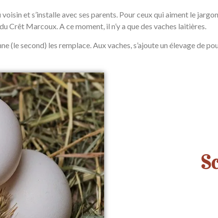
 voisin et s’installe avec ses parents. Pour ceux qui aiment le jarg
 Crêt Marcoux. A ce moment, il n’y a que des vaches laitières.
nne (le second) les remplace. Aux vaches, s’ajoute un élevage de pou
Sc