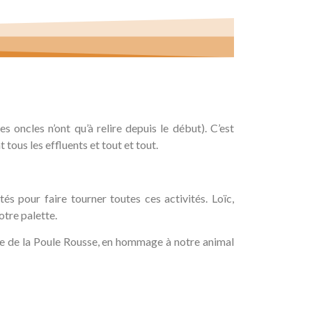
oncles n’ont qu’à relire depuis le début). C’est
ous les effluents et tout et tout.
és pour faire tourner toutes ces activités. Loïc,
otre palette.
e de la Poule Rousse, en hommage à notre animal