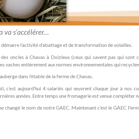
a va s’accélérer…
 démarre l’activité d’abattage et de transformation de volailles.
es oncles à Chavas à Doizieux (ceux qui savent pas qui sont ces 
les vaches entièrement aux normes environnementales qui recyclent t
 auberge dans l’étable de la ferme de Chavas.
, c’est aujourd’hui 4 salariés qui œuvrent chaque jour à nos cot
dernières années. Entre temps une fromagerie est venue compléter n
me changé le nom de notre GAEC. Maintenant c’est le GAEC Ferm