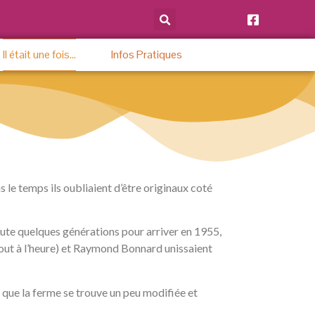
Il était une fois…
Infos Pratiques
le temps ils oubliaient d’être originaux coté
saute quelques générations pour arriver en 1955,
tout à l’heure) et Raymond Bonnard unissaient
ve que la ferme se trouve un peu modifiée et