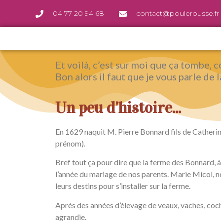
04 77 20 94 68
contact@poulerousse.fr
Et voilà, c’est sur moi que ça tombe, 
Bon alors il faut que je vous parle de l
Un peu d'histoire...
En 1629 naquit M. Pierre Bonnard fils de Catherin
prénom).
Bref tout ça pour dire que la ferme des Bonnard, à
l’année du mariage de nos parents. Marie Micol, n
leurs destins pour s’installer sur la ferme.
Après des années d’élevage de veaux, vaches, cochon
agrandie.