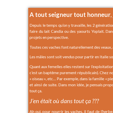
A tout seigneur tout honneur
,
Depuis le temps qu’on y travaille, les 2 générati
faire du lait Candia ou des yaourts Yoplait. Da
projets en perspective.
Toutes ces vaches font naturellement des veaux, à 
Les mâles sont soit vendus pour partir en Italie s
Quant aux femelles elles restent sur l’exploitatio
c’est un baptême purement républicain). Chez nous, o
« oiseau », etc… Par exemple, dans la famille « pier
et ainsi de suite. Dans mon idée, je pensais prop
tout ça.
J’en était où dans tout ça ???
Ah oui, pour nourrir les vaches, il faut de l’he