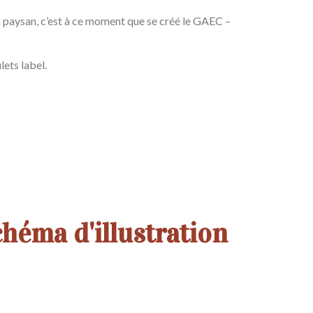
on paysan, c’est à ce moment que se créé le GAEC –
lets label.
héma d'illustration