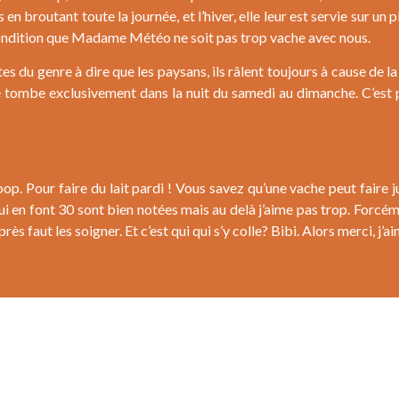
 en broutant toute la journée, et l’hiver, elle leur est servie sur un 
à condition que Madame Météo ne soit pas trop vache avec nous.
tes du genre à dire que les paysans, ils râlent toujours à cause de l
le tombe exclusivement dans la nuit du samedi au dimanche. C’est
op. Pour faire du lait pardi ! Vous savez qu’une vache peut faire jus
 en font 30 sont bien notées mais au delà j’aime pas trop. Forcémen
près faut les soigner. Et c’est qui qui s’y colle? Bibi. Alors merci, 