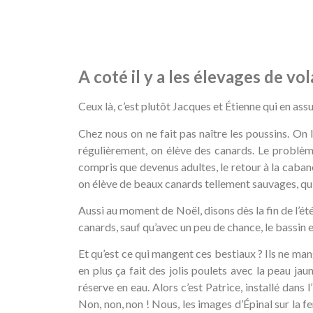
A coté il y a les élevages de vola
Ceux là, c’est plutôt Jacques et Étienne qui en assu
Chez nous on ne fait pas naître les poussins. On l
régulièrement, on élève des canards. Le problème 
compris que devenus adultes, le retour à la cabane 
on élève de beaux canards tellement sauvages, qu’on
Aussi au moment de Noël, disons dès la fin de l’été
canards, sauf qu’avec un peu de chance, le bassin est
Et qu’est ce qui mangent ces bestiaux ? Ils ne mang
en plus ça fait des jolis poulets avec la peau ja
réserve en eau. Alors c’est Patrice, installé dans 
Non, non, non ! Nous, les images d’Épinal sur la f