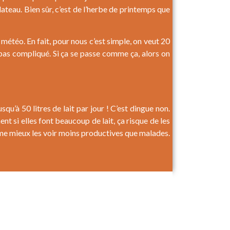
plateau. Bien sûr, c’est de l’herbe de printemps que
a météo. En fait, pour nous c’est simple, on veut 20
 pas compliqué. Si ça se passe comme ça, alors on
qu’à 50 litres de lait par jour ! C’est dingue non.
t si elles font beaucoup de lait, ça risque de les
j’aime mieux les voir moins productives que malades.