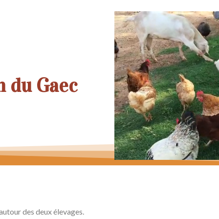
n du Gaec
e autour des deux élevages.