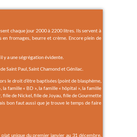
sent chaque jour 2000 à 2200 litres. Ils servent à
es en fromages, beurre et crème. Encore plein de
il y a une ségrégation évidente.
s de Saint Paul, Saint Chamond et Génilac.
lors le droit d’être baptisées (point de blasphème,
la famille « BD », la famille « hôpital », la famille
, fille de Nickel, fille de Joyau, fille de Gourmette
ais bon faut aussi que je trouve le temps de faire
en plat unique du premier janvier au 31 décembre.