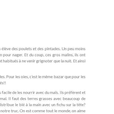
 on élève des poulets et des pintades. Un peu moins
n pour nager. Et du coup, ces gros malins, ils ont
 habitués à ne venir grignoter que la nuit. Et ainsi
des. Pour les oies, c’est le même bazar que pour les
és!!
facile de les nourrir avec du maïs. Ils préfèrent et
e mal. Il faut des terres grasses avec beaucoup de
istribue le blé à la main avec un fichu sur la tête?
pas notre truc. On est comme tout le monde, on aime